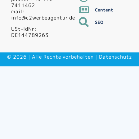
7411462
Content
mail:
info@c2werbeagentur.de
SEO
USt-IdNr:
DE144789263
© 2026 | Alle Rechte vorbehalten |
Datenschutz