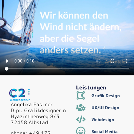
Leistungen
Grafik Design
Angelika Fastner
UX/UI Design
Dipl. Grafikdesignerin
Hyazinthenweg 8/3
Webdesign
72458 Albstadt
Social Media
phone: +49 172